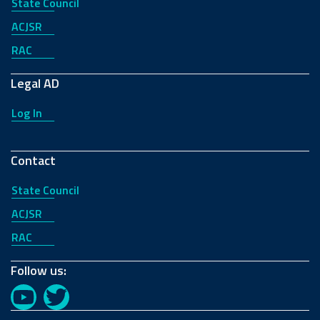
State Council
ACJSR
RAC
Legal AD
Log In
Contact
State Council
ACJSR
RAC
Follow us:
YouTube
Twitter