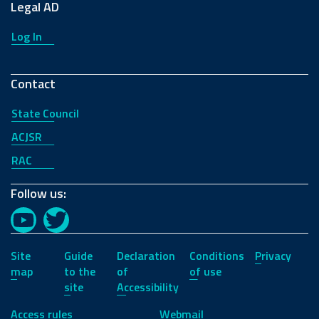
Legal AD
Log In
Contact
State Council
ACJSR
RAC
Follow us:
YouTube
Twitter
Site
Guide
Declaration
Conditions
Privacy
map
to the
of
of use
site
Accessibility
Access rules
Webmail