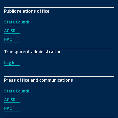
Public relations office
State Council
ACJSR
RAC
Transparent administration
Log In
Press office and communications
State Council
ACJSR
RAC