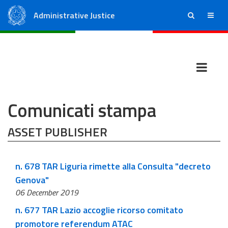
Administrative Justice
ricerca
menu
State Council
Regional Administrative Courts
Comunicati stampa
ASSET PUBLISHER
n. 678 TAR Liguria rimette alla Consulta "decreto
Genova"
06 December 2019
n. 677 TAR Lazio accoglie ricorso comitato
promotore referendum ATAC