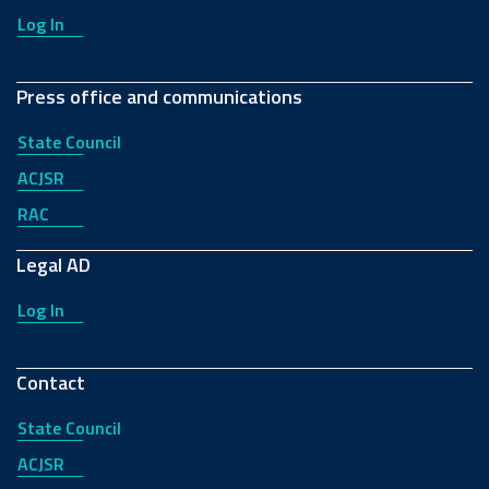
Log In
Press office and communications
State Council
ACJSR
RAC
Legal AD
Log In
Contact
State Council
ACJSR