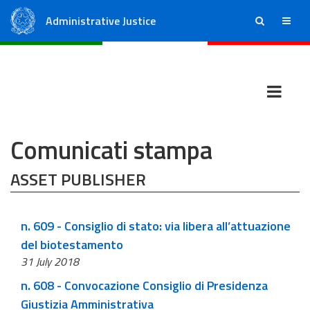
Administrative Justice
ricerca
menu
State Council
Regional Administrative Courts
Comunicati stampa
ASSET PUBLISHER
n. 609 - Consiglio di stato: via libera all’attuazione
del biotestamento
31 July 2018
n. 608 - Convocazione Consiglio di Presidenza
Giustizia Amministrativa