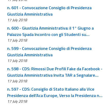
n. 601 - Convocazione Consiglio di Presidenza
Giustizia Amministrativa
17 July 2018
n. 600 - Giustizia Amministrativa: il 1° Giugno a
Palazzo Spada Incontro con gli Studenti su
17 July 2018
Costituzione e Leggi Razziali
n. 599 - Convocazione Consiglio di Presidenza
Giustizia Amministrativa
17 July 2018
n. 598 - CDS: Rimossi Due Profili Fake da Facebook -
Giustizia Amministrativa Invita TAR a Segnalare
17 July 2018
Anomalie
n. 597 - CDS: Consiglio di Stato Italiano alla Vice
Presidenza dell’Aca Europe, Verso la Presidenza nel
17 July 2018
2020