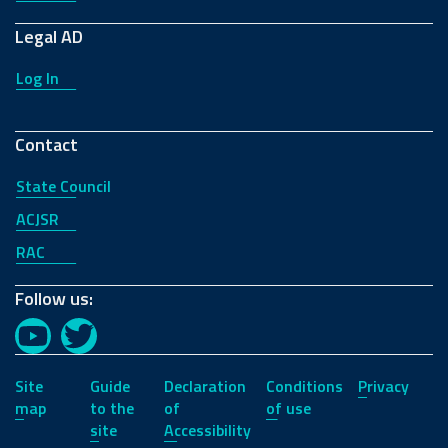
Legal AD
Log In
Contact
State Council
ACJSR
RAC
Follow us:
YouTube
Twitter
Site
Guide
Declaration
Conditions
Privacy
map
to the
of
of use
site
Accessibility