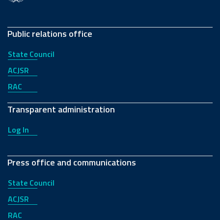
Public relations office
State Council
ACJSR
RAC
Transparent administration
Log In
Press office and communications
State Council
ACJSR
RAC