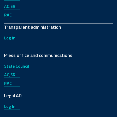
ACJSR
RAC
Transparent administration
Log In
Press office and communications
State Council
ACJSR
RAC
Legal AD
Log In