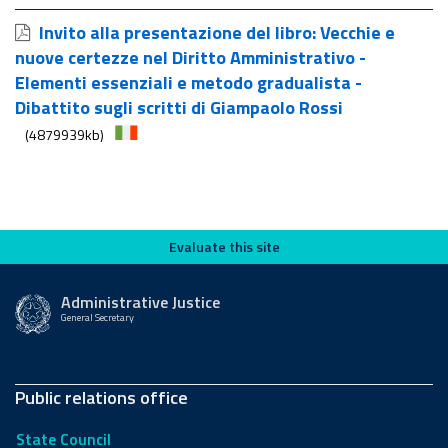
Invito alla presentazione del libro: Vecchie e
nuove certezze nel Diritto Amministrativo -
Elementi essenziali e metodo gradualista -
Dibattito sugli scritti di Giampaolo Rossi
(4879939kb)
Evaluate this site
Evaluate this site
Administrative Justice
General Secretary
Public relations office
State Council