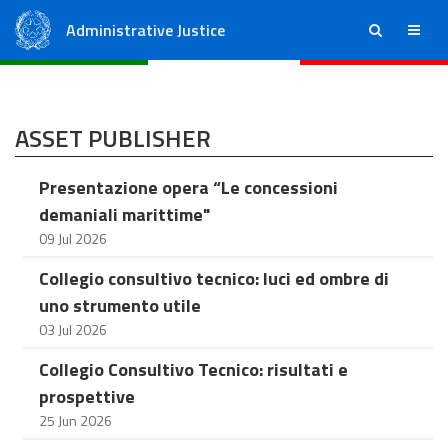
Administrative Justice
ricerca
menu
State Council
Regional Administrative Courts
ASSET PUBLISHER
Presentazione opera “Le concessioni
demaniali marittime"
09 Jul 2026
Collegio consultivo tecnico: luci ed ombre di
uno strumento utile
03 Jul 2026
Collegio Consultivo Tecnico: risultati e
prospettive
25 Jun 2026