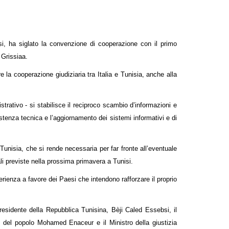
isi, ha siglato la convenzione di cooperazione con il primo
Grissiaa.
e la cooperazione giudiziaria tra Italia e Tunisia, anche alla
trativo - si stabilisce il reciproco scambio d’informazioni e
stenza tecnica e l’aggiornamento dei sistemi informativi e di
n Tunisia, che si rende necessaria per far fronte all’eventuale
ali previste nella prossima primavera a Tunisi.
rienza a favore dei Paesi che intendono rafforzare il proprio
 Presidente della Repubblica Tunisina, Bèji Caled Essebsi, il
 del popolo Mohamed Enaceur e il Ministro della giustizia