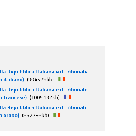
la Repubblica Italiana e il Tribunale
 italiano)
(904579kb)
la Repubblica Italiana e il Tribunale
n francese)
(1005132kb)
la Repubblica Italiana e il Tribunale
n arabo)
(852798kb)