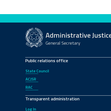
Evaluate this site
Administrative Justic
General Secretary
Public relations office
State Council
ACJSR
RAC
Transparent administration
Log In