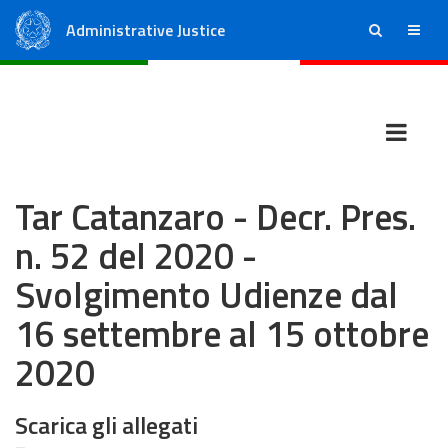
Administrative Justice
ricerca
menu
State Council
Regional Administrative Courts
Tar Catanzaro - Decr. Pres.
n. 52 del 2020 -
Svolgimento Udienze dal
16 settembre al 15 ottobre
2020
Scarica gli allegati