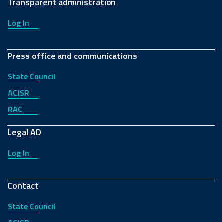
Transparent administration
Log In
Press office and communications
State Council
ACJSR
RAC
Legal AD
Log In
Contact
State Council