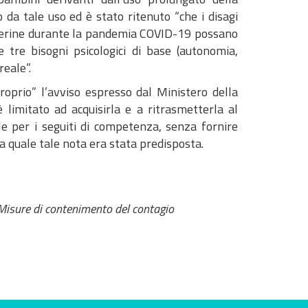
o da tale uso ed è stato ritenuto “che i disagi
scherine durante la pandemia COVID-19 possano
 tre bisogni psicologici di base (autonomia,
reale”.
roprio” l’avviso espresso dal Ministero della
limitato ad acquisirla e a ritrasmetterla al
le per i seguiti di competenza, senza fornire
la quale tale nota era stata predisposta.
Misure di contenimento del contagio