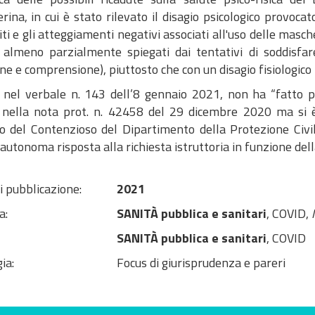
ina, in cui è stato rilevato il disagio psicologico provocat
iti e gli atteggiamenti negativi associati all'uso delle ma
 almeno parzialmente spiegati dai tentativi di soddisfare
ne e comprensione), piuttosto che con un disagio fisiologico 
, nel verbale n. 143 dell’8 gennaio 2021, non ha “fatto p
 nella nota prot. n. 42458 del 29 dicembre 2020 ma si è 
io del Contenzioso del Dipartimento della Protezione Civi
autonoma risposta alla richiesta istruttoria in funzione del
i pubblicazione:
2021
a:
SANITÀ pubblica e sanitari
, COVID,
SANITÀ pubblica e sanitari
, COVID
ia:
Focus di giurisprudenza e pareri