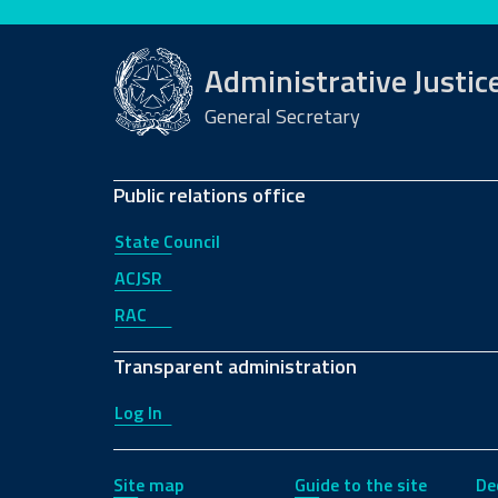
Evaluate this site
Administrative Justic
General Secretary
Public relations office
State Council
ACJSR
RAC
Transparent administration
Log In
Site map
Guide to the site
De