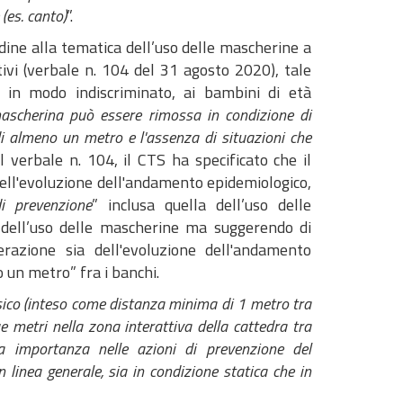
(es. canto)
”.
rdine alla tematica dell’uso delle mascherine a
tivi (verbale n. 104 del 31 agosto 2020), tale
, in modo indiscriminato, ai bambini di età
ascherina può essere rimossa in condizione di
 di almeno un metro e l'assenza di situazioni che
l verbale n. 104, il CTS ha specificato che il
 dell'evoluzione dell'andamento epidemiologico,
di prevenzione
” inclusa quella dell’uso delle
 dell’uso delle mascherine ma suggerendo di
razione sia dell'evoluzione dell'andamento
o un metro” fra i banchi.
sico (inteso come distanza minima di 1 metro tra
ue metri nella zona interattiva della cattedra tra
a importanza nelle azioni di prevenzione del
 linea generale, sia in condizione statica che in