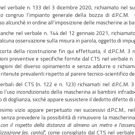
 nel verbale n. 133 del 3 dicembre 2020, richiamato nel s
to congruo l’impianto generale della bozza di d.P.C.M.
o alcunchè in ordine all’imposizione delle mascherine ai bam
, anche nel verbale n. 144 del 12 gennaio 2021, richiamat
 alcuna osservazione sulla misura in parola, oggetto di imp
scorta della ricostruzione fin qui effettuata, il d.P.C.M. 
ioni preventive e specifiche fornite dal CTS nel verbale n
ragioni del diverso opinamento e senza addurre o richiama
 ritenute prevalenti rispetto al parere tecnico-scientifico d
verbali del CTS (n. 122 e n. 123) richiamati nel d.P.C.M.
o l’uso incondizionato della mascherina ai bambini infradod
 di doglianza, sicchè appare sussistere il dedotto difetto di 
esimo vizio appare perpetuato nei successivi d.P.C.M., ne
 senza prevedere la possibilità di rimuovere la mascherina
con il rispetto della distanza di almeno un metro e l'assenz
izzazione (es. canto)
”, come consigliato dal CTS nel verbale