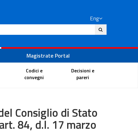
Eng
ite
Magistrate Portal
Codici e
Decisioni e
convegni
pareri
del Consiglio di Stato
art. 84, d.l. 17 marzo