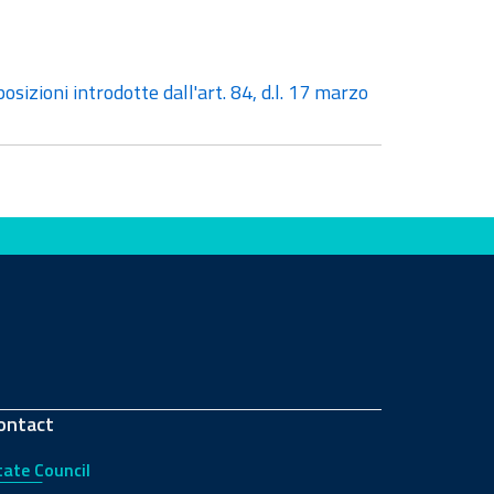
osizioni introdotte dall'art. 84, d.l. 17 marzo
ontact
tate Council