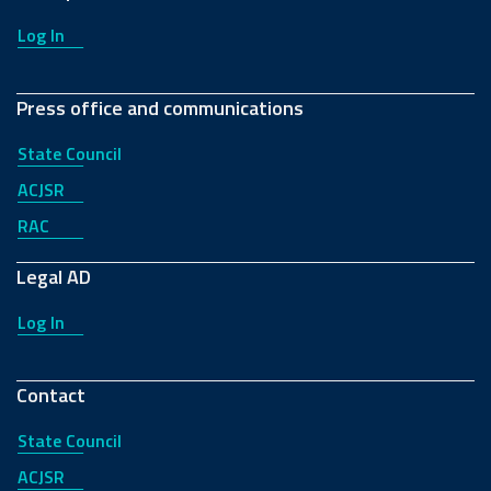
Log In
Press office and communications
State Council
ACJSR
RAC
Legal AD
Log In
Contact
State Council
ACJSR