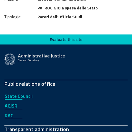
PATROCINIO a spese dello Stato
Tipologia:
Pareri dell'Ufficio Studi
Evaluate this site
Evaluate this site
Administrative Justice
General Secretary
Public relations office
State Council
ACJSR
RAC
Transparent administration