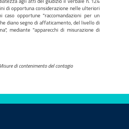
ediatezza agli atti del giudizio il verbale n. 124
ini di opportuna considerazione nelle ulteriori
gni caso opportune "raccomandazioni per un
he diano segno di affaticamento, del livello di
na", mediante "apparecchi di misurazione di
Misure di contenimento del contagio