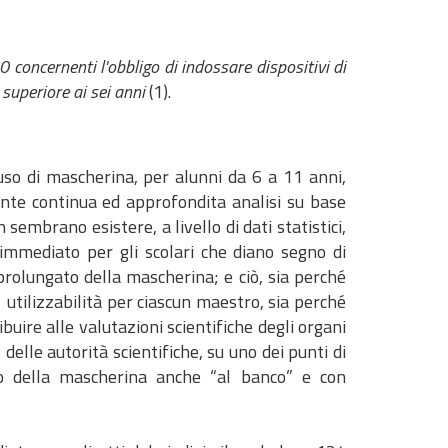
ncernenti l'obbligo di indossare dispositivi di
 superiore ai sei anni
(1).
’uso di mascherina, per alunni da 6 a 11 anni,
ente continua ed approfondita analisi su base
 sembrano esistere, a livello di dati statistici,
immediato per gli scolari che diano segno di
 prolungato della mascherina; e ciò, sia perché
utilizzabilità per ciascun maestro, sia perché
ibuire alle valutazioni scientifiche degli organi
elle autorità scientifiche, su uno dei punti di
orio della mascherina anche “al banco” e con