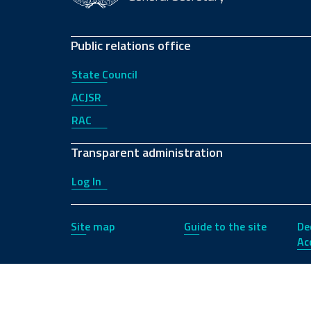
Public relations office
State Council
ACJSR
RAC
Transparent administration
Log In
Site map
Guide to the site
De
Acc