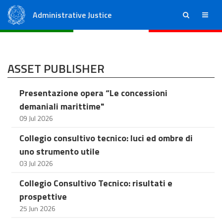
Administrative Justice
ricerca
menu
State Council
Regional Administrative Courts
ASSET PUBLISHER
Presentazione opera “Le concessioni
demaniali marittime"
09 Jul 2026
Collegio consultivo tecnico: luci ed ombre di
uno strumento utile
03 Jul 2026
Collegio Consultivo Tecnico: risultati e
prospettive
25 Jun 2026