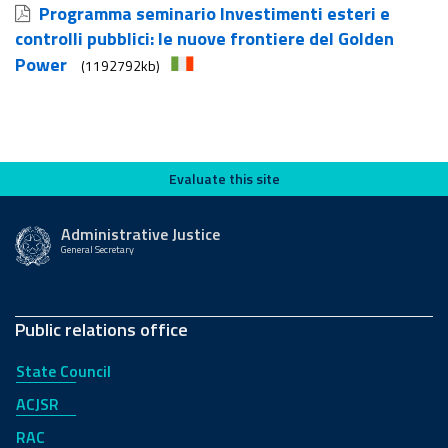
Programma seminario Investimenti esteri e
controlli pubblici: le nuove frontiere del Golden
Power
(1192792kb)
Evaluate this site
Evaluate this site
Administrative Justice
General Secretary
Public relations office
State Council
ACJSR
RAC