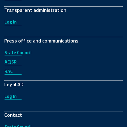
Transparent administration
Log In
Press office and communications
State Council
ACJSR
RAC
Legal AD
Log In
Contact
State Council