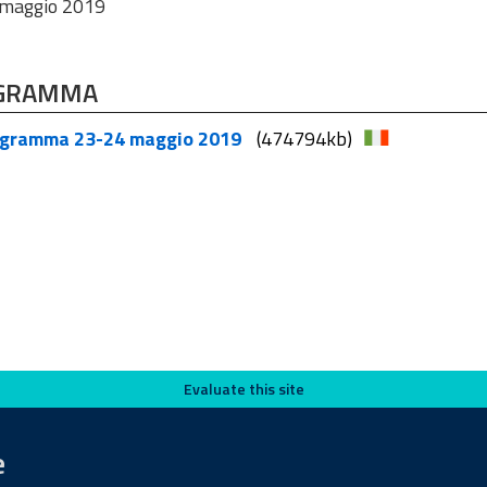
maggio 2019
GRAMMA
gramma 23-24 maggio 2019
(474794kb)
Evaluate this site
e