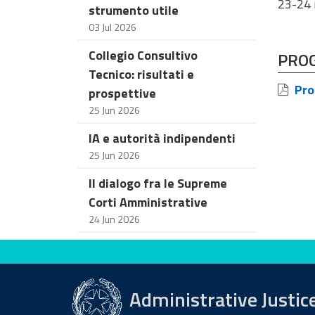
23-24 
strumento utile
03 Jul 2026
Collegio Consultivo
PRO
Tecnico: risultati e
Pro
prospettive
25 Jun 2026
IA e autorità indipendenti
25 Jun 2026
Il dialogo fra le Supreme
Corti Amministrative
24 Jun 2026
Evaluate this site
Administrative Justic