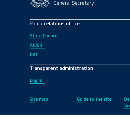
General Secretary
Public relations office
State Council
ACJSR
RAC
Transparent administration
Log In
Site map
Guide to the site
De
Acc