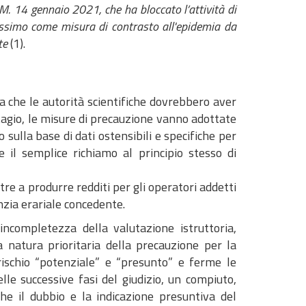
M. 14 gennaio 2021, che ha bloccato l’attività di
ossimo come misura di contrasto all'epidemia da
te
(1).
za che le autorità scientifiche dovrebbero aver
ntagio, le misure di precauzione vanno adottate
o sulla base di dati ostensibili e specifiche per
e il semplice richiamo al principio stesso di
ltre a produrre redditi per gli operatori addetti
enzia erariale concedente.
incompletezza della valutazione istruttoria,
a natura prioritaria della precauzione per la
ischio “potenziale” e “presunto” e ferme le
le successive fasi del giudizio, un compiuto,
he il dubbio e la indicazione presuntiva del