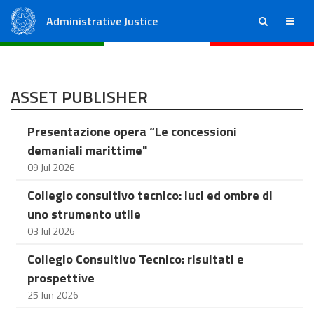
Administrative Justice
ricerca
menu
State Council
Regional Administrative Courts
ASSET PUBLISHER
Presentazione opera “Le concessioni
demaniali marittime"
09 Jul 2026
Collegio consultivo tecnico: luci ed ombre di
uno strumento utile
03 Jul 2026
Collegio Consultivo Tecnico: risultati e
prospettive
25 Jun 2026