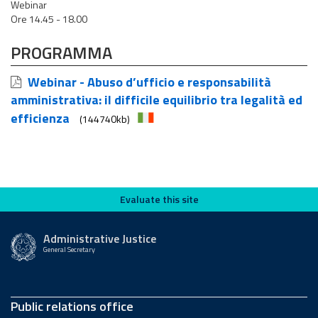
Webinar
Ore 14.45 - 18.00
PROGRAMMA
Webinar - Abuso d’ufficio e responsabilità
amministrativa: il difficile equilibrio tra legalità ed
efficienza
(144740kb)
Evaluate this site
Evaluate this site
Administrative Justice
General Secretary
Public relations office