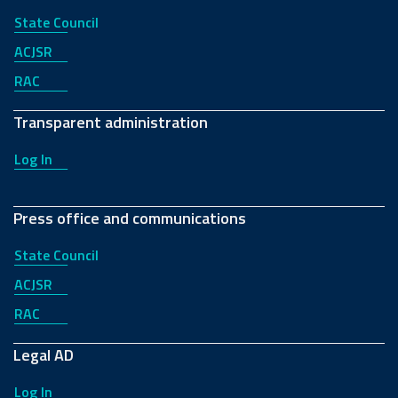
State Council
ACJSR
RAC
Transparent administration
Log In
Press office and communications
State Council
ACJSR
RAC
Legal AD
Log In