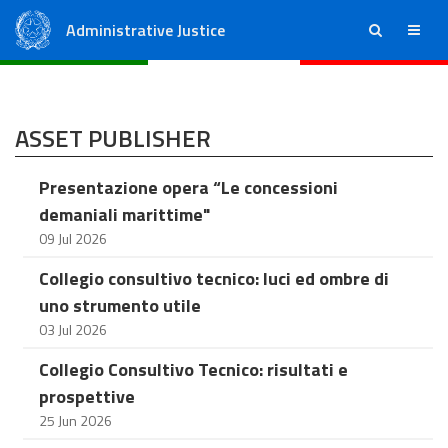
Administrative Justice
ricerca
menu
State Council
Regional Administrative Courts
ASSET PUBLISHER
Presentazione opera “Le concessioni
demaniali marittime"
09 Jul 2026
Collegio consultivo tecnico: luci ed ombre di
uno strumento utile
03 Jul 2026
Collegio Consultivo Tecnico: risultati e
prospettive
25 Jun 2026