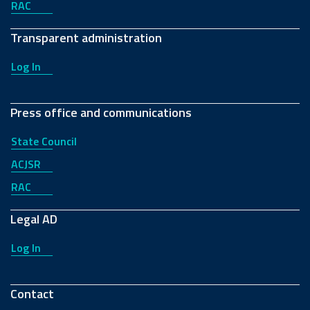
RAC
Transparent administration
Log In
Press office and communications
State Council
ACJSR
RAC
Legal AD
Log In
Contact