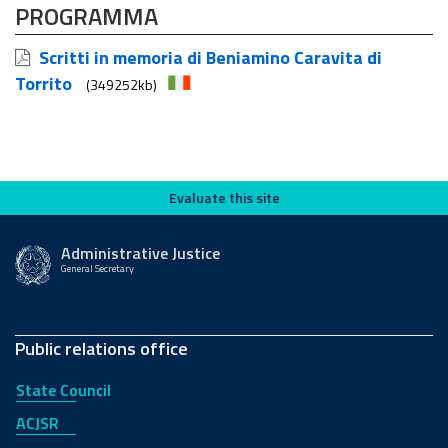
PROGRAMMA
Scritti in memoria di Beniamino Caravita di
Torrito
(349252kb)
Evaluate this site
Evaluate this site
Administrative Justice
General Secretary
Public relations office
State Council
ACJSR