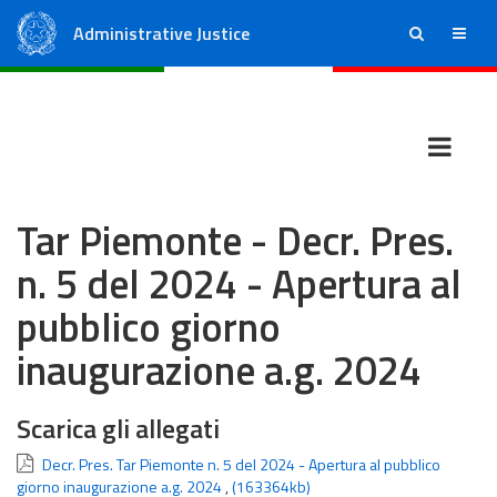
Administrative Justice
ricerca
menu
State Council
Regional Administrative Courts
Tar Piemonte - Decr. Pres.
n. 5 del 2024 - Apertura al
pubblico giorno
inaugurazione a.g. 2024
Scarica gli allegati
Decr. Pres. Tar Piemonte n. 5 del 2024 - Apertura al pubblico
giorno inaugurazione a.g. 2024
,
(163364kb)