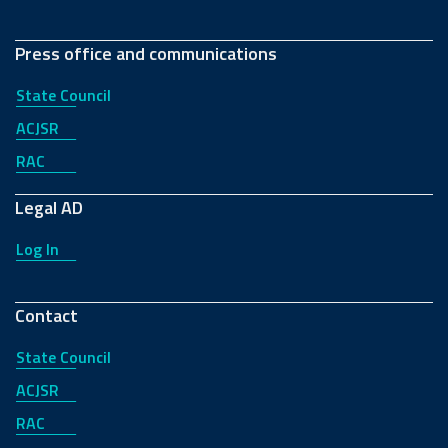
Press office and communications
State Council
ACJSR
RAC
Legal AD
Log In
Contact
State Council
ACJSR
RAC