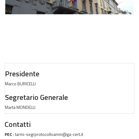
Presidente
Marco BURICELLI
Segretario Generale
Marta MONDELLI
Contatti
PEC
: tarmi-segrprotocolloamm@ga-cert.it