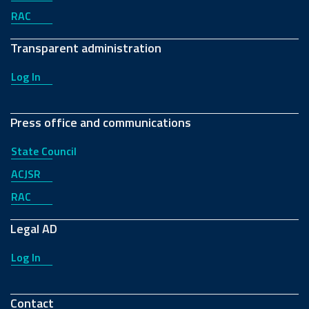
RAC
Transparent administration
Log In
Press office and communications
State Council
ACJSR
RAC
Legal AD
Log In
Contact