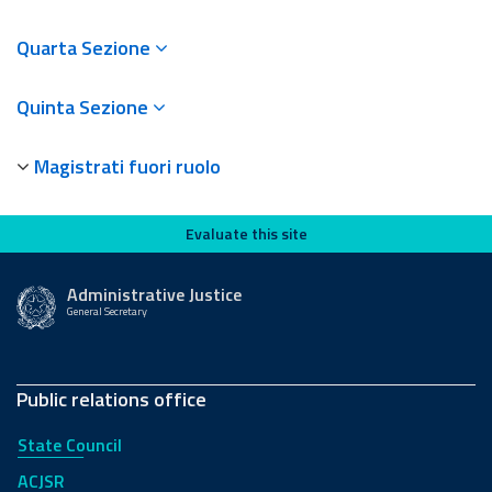
Quarta Sezione
Quinta Sezione
Magistrati fuori ruolo
Evaluate this site
Evaluate this site
Administrative Justice
General Secretary
Public relations office
State Council
ACJSR