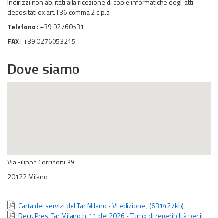
Indirizzi non abilitati alla ricezione di copie informatiche degli atti
depositati ex art.136 comma 2 c.p.a.
Telefono
: +39 02760531
FAX
: +39 0276053215
Dove siamo
Via Filippo Corridoni 39
20122 Milano
Carta dei servizi del Tar Milano - VI edizione
,
(631427kb)
Decr. Pres. Tar Milano n. 11 del 2026 - Turno di reperibilità per il