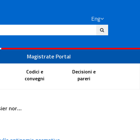
Eng
ite
Magistrate Portal
Codici e
Decisioni e
convegni
pareri
Registro dossier normativi