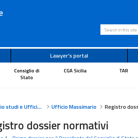
e
Search in this s
Lawyer's portal
Consiglio di
CGA Sicilia
TAR
Stato
Ufficio studi e Ufficio massimario
Ufficio Massimario
istro dossier normativi