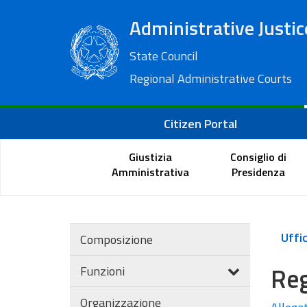
Administrative Justic
State Council
Regional Administrative Courts
Citizen Portal
Giustizia
Consiglio di
Amministrativa
Presidenza
Composizione
Reg
Funzioni
Organizzazione