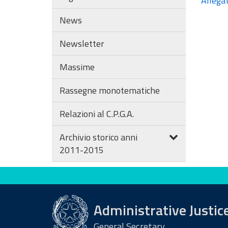
Allegat
News
Newsletter
Massime
Rassegne monotematiche
Relazioni al C.P.G.A.
Archivio storico anni
2011-2015
Evaluate this site
Administrative Justic
General Secretary