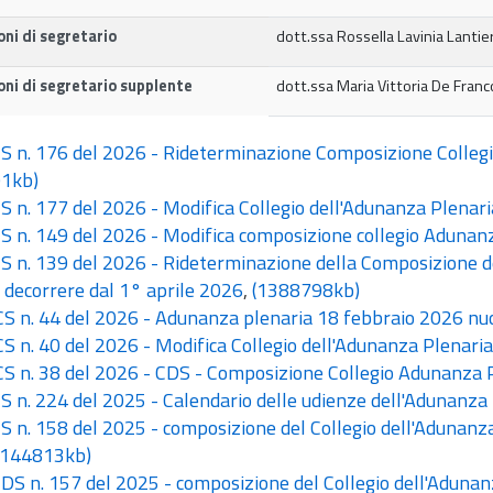
oni di segretario
dott.ssa Rossella Lavinia Lantier
oni di segretario supplente
dott.ssa Maria Vittoria De Franc
 n. 176 del 2026 - Rideterminazione Composizione Collegi
1kb)
 n. 177 del 2026 - Modifica Collegio dell'Adunanza Plenar
 n. 149 del 2026 - Modifica composizione collegio Adunanz
 n. 139 del 2026 - Rideterminazione della Composizione de
 decorrere dal 1° aprile 2026
,
(1388798kb)
 n. 44 del 2026 - Adunanza plenaria 18 febbraio 2026 n
 n. 40 del 2026 - Modifica Collegio dell'Adunanza Plenari
 n. 38 del 2026 - CDS - Composizione Collegio Adunanza 
 n. 224 del 2025 - Calendario delle udienze dell'Adunanza
 n. 158 del 2025 - composizione del Collegio dell'Adunanza P
(144813kb)
S n. 157 del 2025 - composizione del Collegio dell'Adunanz