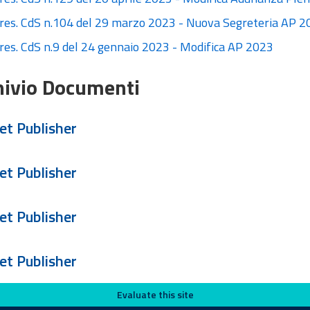
Pres. CdS n.104 del 29 marzo 2023 - Nuova Segreteria AP 2
Pres. CdS n.9 del 24 gennaio 2023 - Modifica AP 2023
hivio Documenti
et Publisher
et Publisher
et Publisher
et Publisher
Evaluate this site