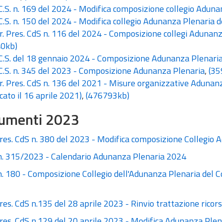
C.S. n. 169 del 2024 - Modifica composizione collegio Adu
C.S. n. 150 del 2024 - Modifica collegio Adunanza Plenaria d
. Pres. CdS n. 116 del 2024 - Composizione collegi Adunan
0kb)
C.S. del 18 gennaio 2024 - Composizione Adunanza Plenari
C.S. n. 345 del 2023 - Composizione Adunanza Plenaria
,
(35
. Pres. CdS n. 136 del 2021 - Misure organizzative Adunan
cato il 16 aprile 2021)
,
(476793kb)
umenti 2023
Pres. CdS n. 380 del 2023 - Modifica composizione Collegi
. 315/2023 - Calendario Adunanza Plenaria 2024
 180 - Composizione Collegio dell'Adunanza Plenaria del Con
res. CdS n.135 del 28 aprile 2023 - Rinvio trattazione ricor
Pres. CdS n.129 del 20 aprile 2023 - Modifica Adunanza Plen