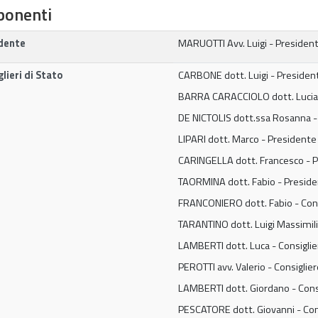
onenti
dente
MARUOTTI Avv. Luigi - Presidente
lieri di Stato
CARBONE dott. Luigi - President
BARRA CARACCIOLO dott. Luciano
DE NICTOLIS dott.ssa Rosanna - 
LIPARI dott. Marco - Presidente 
CARINGELLA dott. Francesco - P
TAORMINA dott. Fabio - Presiden
FRANCONIERO dott. Fabio - Consi
TARANTINO dott. Luigi Massimilia
LAMBERTI dott. Luca - Consiglier
PEROTTI avv. Valerio - Consiglie
LAMBERTI dott. Giordano - Consi
PESCATORE dott. Giovanni - Consi