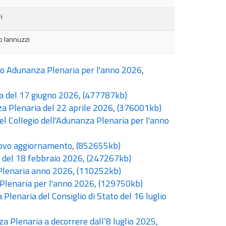
i
o Iannuzzi
o Adunanza Plenaria per l'anno 2026
,
ia del 17 giugno 2026
,
(477787kb)
a Plenaria del 22 aprile 2026
,
(376001kb)
l Collegio dell'Adunanza Plenaria per l'anno
uovo aggiornamento
,
(852655kb)
a del 18 febbraio 2026
,
(247267kb)
Plenaria anno 2026
,
(110252kb)
 Plenaria per l'anno 2026
,
(129750kb)
lenaria del Consiglio di Stato del 16 luglio
a Plenaria a decorrere dall’8 luglio 2025
,