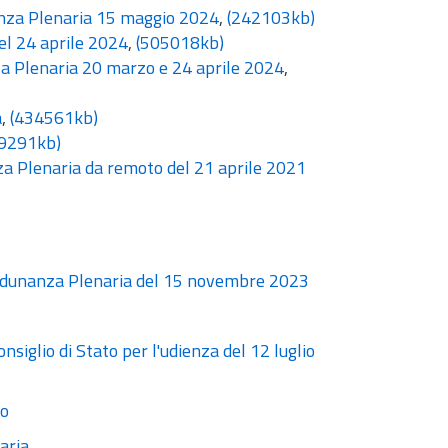
nanza Plenaria 15 maggio 2024
,
(242103kb)
el 24 aprile 2024
,
(505018kb)
za Plenaria 20 marzo e 24 aprile 2024
,
a
,
(434561kb)
9291kb)
za Plenaria da remoto del 21 aprile 2021
o Adunanza Plenaria del 15 novembre 2023
siglio di Stato per l'udienza del 12 luglio
so
aria