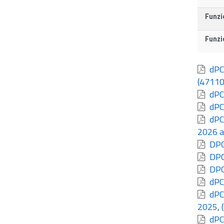
Funzi
Funzi
dPCS
(47110
dPCS
dPCS
dPCS
2026 a
DPCS
DPCS
DPCS
dPCS
dPCS
2025
,
dPCD