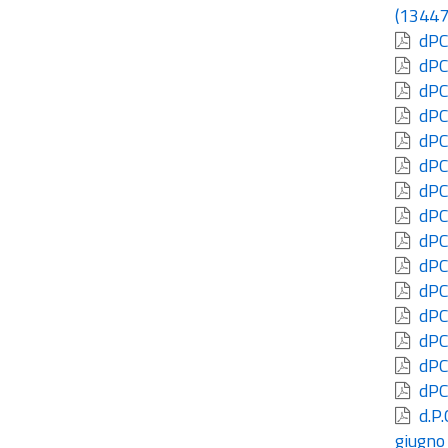
(13447
dPCS
dPCS
dPCS
dPCS
dPCS
dPCS
dPCS
dPCS
dPCS
dPCS
dPCS
dPCS
dPCS
dPCS
dPCS
d.P.
giugno