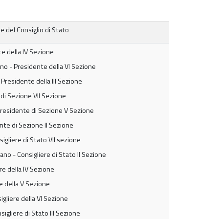
 del Consiglio di Stato
e della IV Sezione
 - Presidente della VI Sezione
Presidente della III Sezione
di Sezione VII Sezione
residente di Sezione V Sezione
te di Sezione II Sezione
gliere di Stato VII sezione
no - Consigliere di Stato II Sezione
e della IV Sezione
re della V Sezione
gliere della VI Sezione
gliere di Stato III Sezione