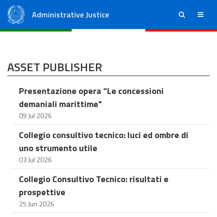
Administrative Justice
ricerca
menu
State Council
Regional Administrative Courts
ASSET PUBLISHER
Presentazione opera “Le concessioni
demaniali marittime"
09 Jul 2026
Collegio consultivo tecnico: luci ed ombre di
uno strumento utile
03 Jul 2026
Collegio Consultivo Tecnico: risultati e
prospettive
25 Jun 2026