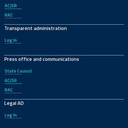
ACJSR
RAC
Transparent administration
Log In
Press office and communications
State Council
ACJSR
RAC
Legal AD
Log In