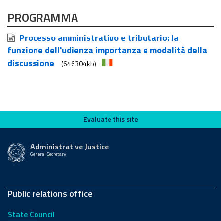
PROGRAMMA
Processo amministrativo e tributario: la
funzione dell'udienza importanza e modalità della
discussione
(646304kb)
Evaluate this site
Evaluate this site
Administrative Justice
General Secretary
Public relations office
State Council