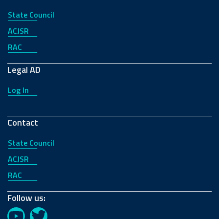
State Council
ACJSR
RAC
Legal AD
Log In
Contact
State Council
ACJSR
RAC
Follow us: