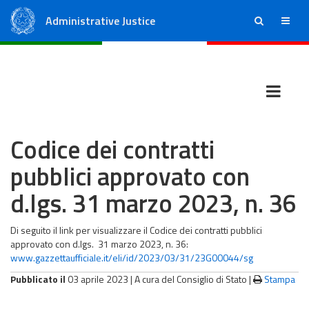
Administrative Justice
ricerca
menu
State Council
Regional Administrative Courts
Codice dei contratti
pubblici approvato con
d.lgs. 31 marzo 2023, n. 36
Di seguito il link per visualizzare il Codice dei contratti pubblici
approvato con d.lgs. 31 marzo 2023, n. 36:
www.gazzettaufficiale.it/eli/id/2023/03/31/23G00044/sg
Pubblicato il
03 aprile 2023 |
A cura del Consiglio di Stato
|
Stampa