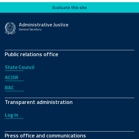
Evaluate this site
Evaluate this site
Administrative Justice
General Secretary
Public relations office
State Council
ACJSR
RAC
Transparent administration
Log In
Press office and communications