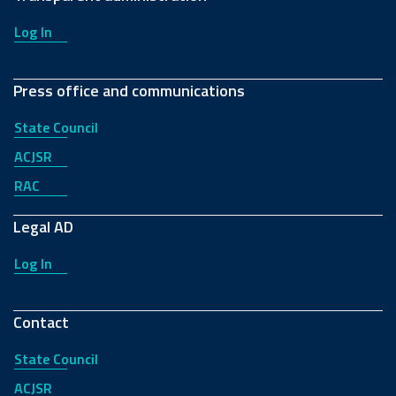
Log In
Press office and communications
State Council
ACJSR
RAC
Legal AD
Log In
Contact
State Council
ACJSR