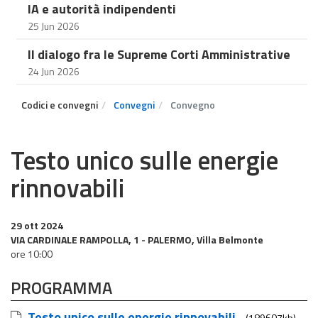
IA e autorità indipendenti
25 Jun 2026
Il dialogo fra le Supreme Corti Amministrative
24 Jun 2026
Codici e convegni
Convegni
Convegno
Testo unico sulle energie
rinnovabili
29 ott 2024
VIA CARDINALE RAMPOLLA, 1 - PALERMO, Villa Belmonte
ore 10:00
PROGRAMMA
Testo unico sulle energie rinnovabili
(189607kb)