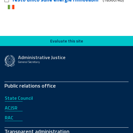
Evaluate this site
Evaluate this site
Administrative Justice
General Secretary
Public relations office
State Council
ACJSR
RAC
Transparent administration