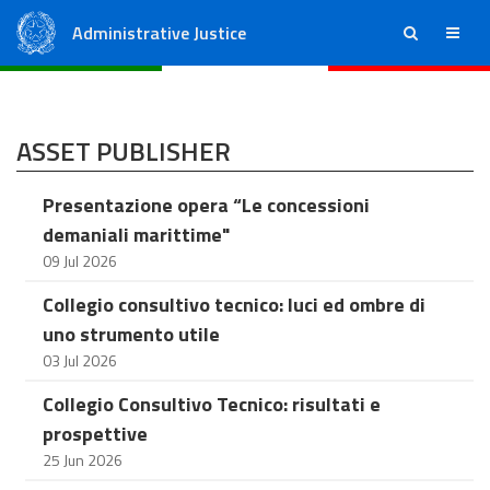
Administrative Justice
ricerca
menu
State Council
Regional Administrative Courts
ASSET PUBLISHER
Presentazione opera “Le concessioni
demaniali marittime"
09 Jul 2026
Collegio consultivo tecnico: luci ed ombre di
uno strumento utile
03 Jul 2026
Collegio Consultivo Tecnico: risultati e
prospettive
25 Jun 2026