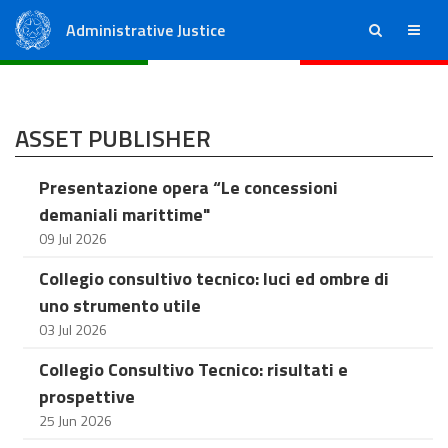
Administrative Justice
ricerca
menu
State Council
Regional Administrative Courts
ASSET PUBLISHER
Presentazione opera “Le concessioni
demaniali marittime"
09 Jul 2026
Collegio consultivo tecnico: luci ed ombre di
uno strumento utile
03 Jul 2026
Collegio Consultivo Tecnico: risultati e
prospettive
25 Jun 2026