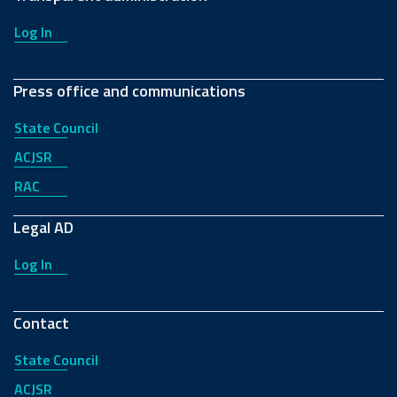
Log In
Press office and communications
State Council
ACJSR
RAC
Legal AD
Log In
Contact
State Council
ACJSR