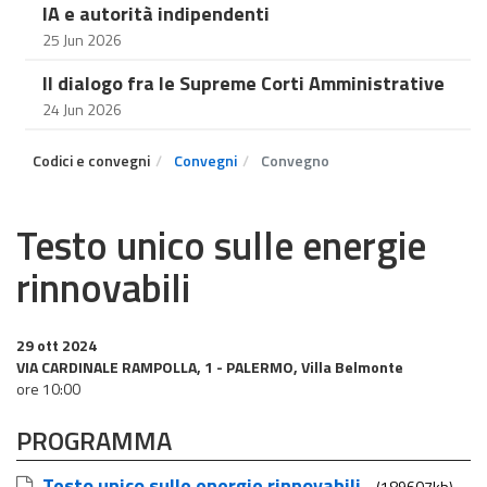
IA e autorità indipendenti
25 Jun 2026
Il dialogo fra le Supreme Corti Amministrative
24 Jun 2026
Codici e convegni
Convegni
Convegno
Testo unico sulle energie
rinnovabili
29 ott 2024
VIA CARDINALE RAMPOLLA, 1 - PALERMO, Villa Belmonte
ore 10:00
PROGRAMMA
Testo unico sulle energie rinnovabili
(189607kb)