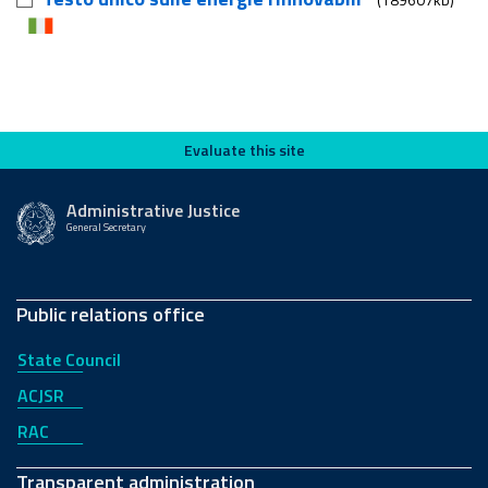
Evaluate this site
Evaluate this site
Administrative Justice
General Secretary
Public relations office
State Council
ACJSR
RAC
Transparent administration