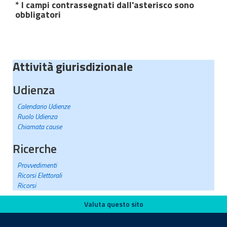
* I campi contrassegnati dall'asterisco sono
obbligatori
Attività giurisdizionale
Udienza
Calendario Udienze
Ruolo Udienza
Chiamata cause
Ricerche
Provvedimenti
Ricorsi Elettorali
Ricorsi
Valuta questo sito
Valuta questo sito