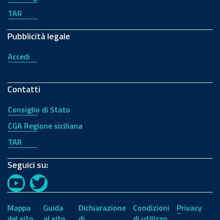
TAR
Pubblicità legale
Accedi
Contatti
Consiglio di Stato
CGA Regione siciliana
TAR
Seguici su:
YouTube
Twitter
Mappa
Guida
Dichiarazione
Condizioni
Privacy
del sito
al sito
di
di utilizzo