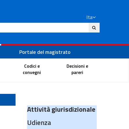
Ita
ito
Portale del magistrato
Codici e
Decisioni e
convegni
pareri
Attività giurisdizionale
Udienza