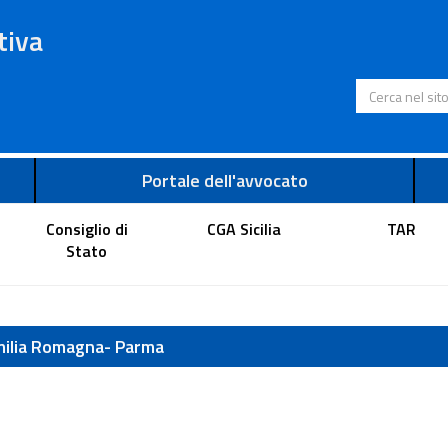
tiva
Cerca nel s
Portale dell'avvocato
Consiglio di
CGA Sicilia
TAR
Stato
Emilia Romagna- Parma