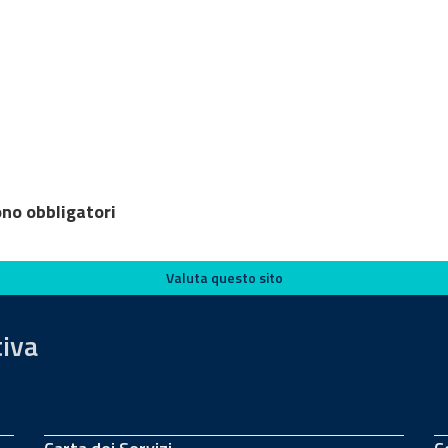
ono obbligatori
Valuta questo sito
tiva