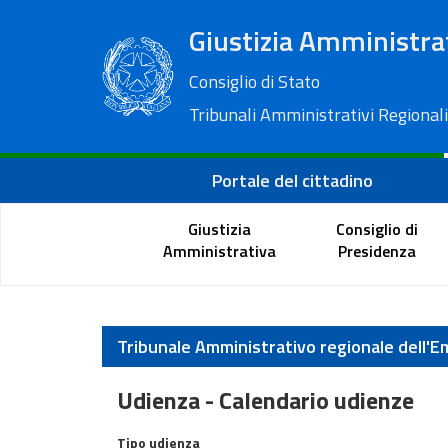
Giustizia Amministra
Consiglio di Stato
Tribunali Amministrativi Regionali
Portale del cittadino
Giustizia
Consiglio di
Amministrativa
Presidenza
Tribunale Amministrativo regionale dell'
Udienza - Calendario udienze
Calendario Udienze
Tipo udienza