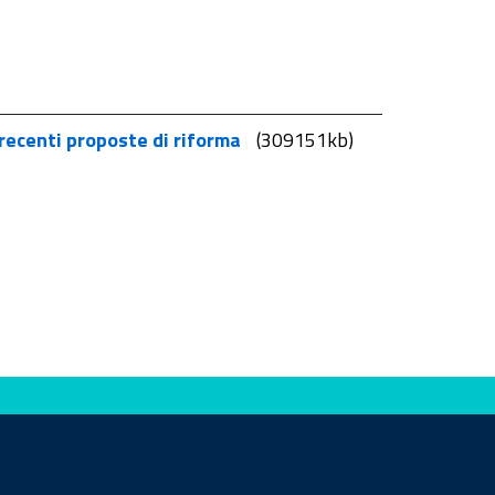
 recenti proposte di riforma
(309151kb)