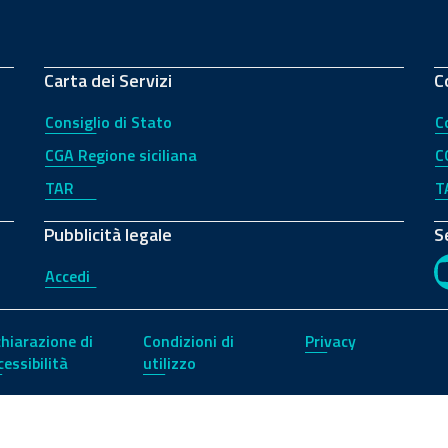
Carta dei Servizi
C
Consiglio di Stato
C
CGA Regione siciliana
C
TAR
T
Pubblicità legale
S
Accedi
chiarazione di
Condizioni di
Privacy
cessibilità
utilizzo