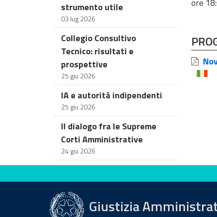
​​​​​​​ore 
strumento utile
03 lug 2026
Collegio Consultivo
PRO
Tecnico: risultati e
Novi
prospettive
25 giu 2026
IA e autorità indipendenti
25 giu 2026
Il dialogo fra le Supreme
Corti Amministrative
24 giu 2026
Valuta questo sito
Giustizia Amministra