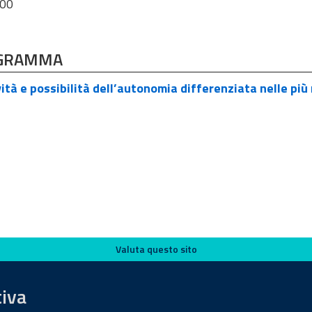
18:00
GRAMMA
tà e possibilità dell’autonomia differenziata nelle più
Valuta questo sito
tiva