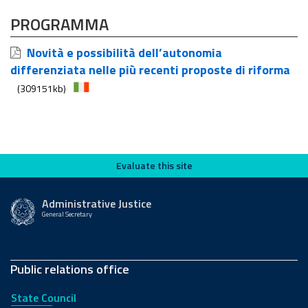
PROGRAMMA
Novità e possibilità dell’autonomia
differenziata nelle più recenti proposte di riforma
(309151kb)
Evaluate this site
Evaluate this site
Administrative Justice
General Secretary
Public relations office
State Council