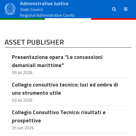
Administrative Justice
ricerca
menu
State Council
Regional Administrative Courts
ASSET PUBLISHER
Presentazione opera “Le concessioni
demaniali marittime"
09 Jul 2026
Collegio consultivo tecnico: luci ed ombre di
uno strumento utile
03 Jul 2026
Collegio Consultivo Tecnico: risultati e
prospettive
25 Jun 2026