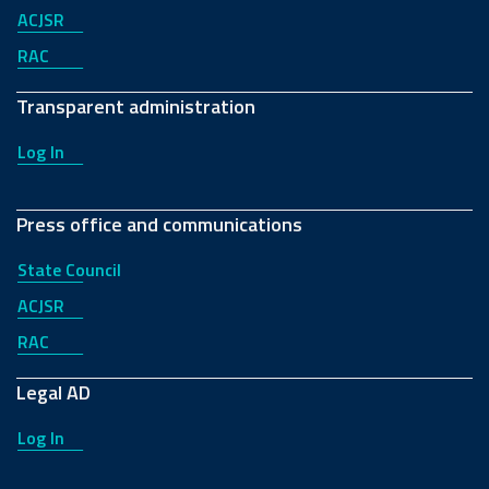
ACJSR
RAC
Transparent administration
Log In
Press office and communications
State Council
ACJSR
RAC
Legal AD
Log In