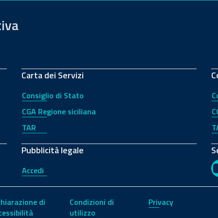
tiva
Carta dei Servizi
C
Consiglio di Stato
C
CGA Regione siciliana
C
TAR
T
Pubblicità legale
S
Accedi
chiarazione di
Condizioni di
Privacy
cessibilità
utilizzo