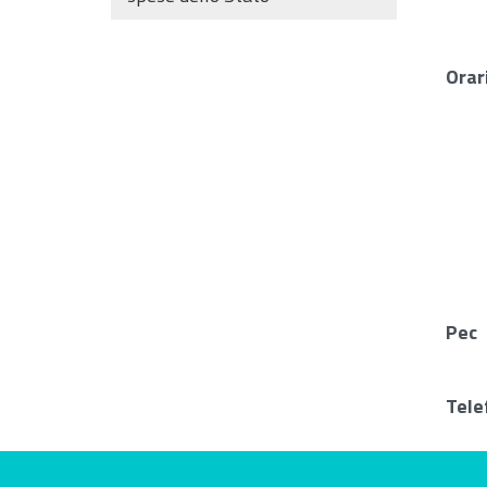
Orar
Pec
Tele
Valuta questo sito