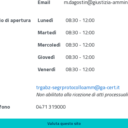
Email
m.dagostin@giustizia-amminis
io di apertura
Lunedì
08:30 - 12:00
Martedì
08:30 - 12:00
Mercoledì
08:30 - 12:00
Giovedì
08:30 - 12:00
Venerdì
08:30 - 12:00
trgabz-segrprotocolloamm@ga-cert.it
Non abilitata alla ricezione di atti processuali
fono
0471 319000
Valuta questo sito