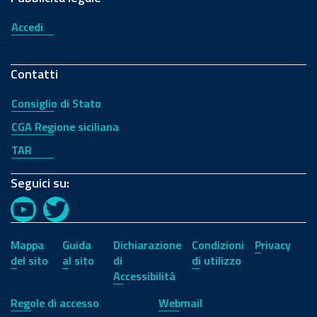
Accedi
Contatti
Consiglio di Stato
CGA Regione siciliana
TAR
Seguici su:
YouTube
Twitter
Mappa
Guida
Dichiarazione
Condizioni
Privacy
del sito
al sito
di
di utilizzo
Accessibilità
Regole di accesso
Webmail