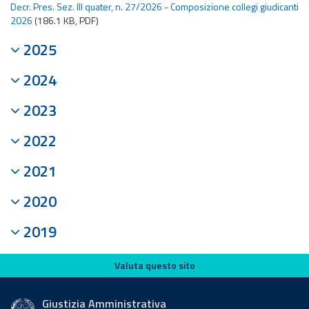
Decr. Pres. Sez. III quater, n. 27/2026 - Composizione collegi giudicanti
2026
(186.1 KB, PDF)
2025
2024
2023
2022
2021
2020
2019
Valuta questo sito
Valuta questo sito
Giustizia Amministrativa