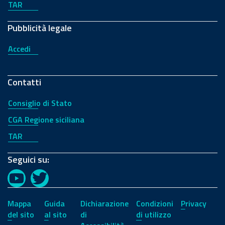
TAR
Pubblicità legale
Accedi
Contatti
Consiglio di Stato
CGA Regione siciliana
TAR
Seguici su:
YouTube
Twitter
Mappa
Guida
Dichiarazione
Condizioni
Privacy
del sito
al sito
di
di utilizzo