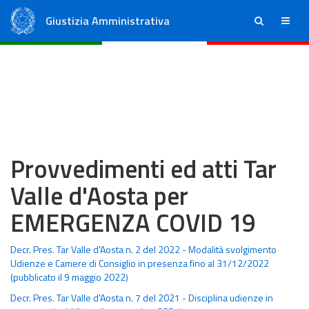
Giustizia Amministrativa
ricerca
menu
Consiglio di Stato
Tribunali Amministrativi Regionali
Provvedimenti ed atti Tar
Valle d'Aosta per
EMERGENZA COVID 19
Decr. Pres. Tar Valle d'Aosta n. 2 del 2022 - Modalità svolgimento
Udienze e Camere di Consiglio in presenza fino al 31/12/2022
(pubblicato il 9 maggio 2022)
Decr. Pres. Tar Valle d'Aosta n. 7 del 2021 - Disciplina udienze in