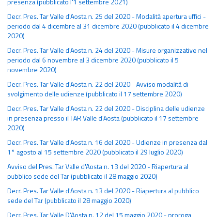
presenza (pubblicato l'1 settembre 2021)
Decr. Pres. Tar Valle d'Aosta n. 25 del 2020 - Modalità apertura uffici -
periodo dal 4 dicembre al 31 dicembre 2020 (pubblicato il 4 dicembre
2020)
Decr. Pres. Tar Valle d'Aosta n. 24 del 2020 - Misure organizzative nel
periodo dal 6 novembre al 3 dicembre 2020 (pubblicato il 5
novembre 2020)
Decr. Pres. Tar Valle d'Aosta n. 22 del 2020 - Avviso modalità di
svolgimento delle udienze (pubblicato il 17 settembre 2020)
Decr. Pres. Tar Valle d'Aosta n. 22 del 2020 - Disciplina delle udienze
in presenza presso il TAR Valle d’Aosta (pubblicato il 17 settembre
2020)
Decr. Pres. Tar Valle d'Aosta n. 16 del 2020 - Udienze in presenza dal
1° agosto al 15 settembre 2020 (pubblicato il 29 luglio 2020)
Avviso del Pres. Tar Valle d'Aosta n. 13 del 2020 - Riapertura al
pubblico sede del Tar (pubblicato il 28 maggio 2020)
Decr. Pres. Tar Valle d'Aosta n. 13 del 2020 - Riapertura al pubblico
sede del Tar (pubblicato il 28 maggio 2020)
Decr. Pres. Tar Valle D'Aosta n. 12 del 15 maggio 2020 - proroga