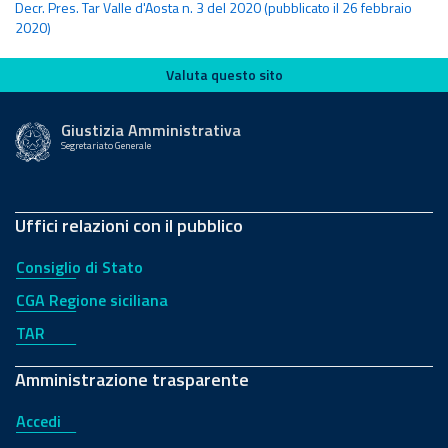
Decr. Pres. Tar Valle d'Aosta n. 3 del 2020 (pubblicato il 26 febbraio
2020)
Valuta questo sito
Valuta questo sito
Giustizia Amministrativa
Segretariato Generale
Uffici relazioni con il pubblico
Consiglio di Stato
CGA Regione siciliana
TAR
Amministrazione trasparente
Accedi