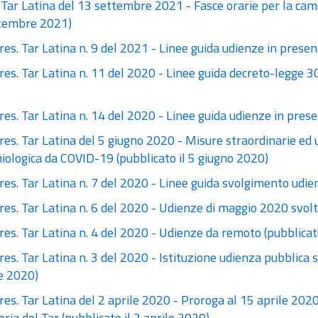
Tar Latina del 13 settembre 2021 - Fasce orarie per la came
tembre 2021)
res. Tar Latina n. 9 del 2021 - Linee guida udienze in prese
res. Tar Latina n. 11 del 2020 - Linee guida decreto-legge 30 
res. Tar Latina n. 14 del 2020 - Linee guida udienze in pre
res. Tar Latina del 5 giugno 2020 - Misure straordinarie ed
iologica da COVID-19 (pubblicato il 5 giugno 2020)
res. Tar Latina n. 7 del 2020 - Linee guida svolgimento udie
res. Tar Latina n. 6 del 2020 - Udienze di maggio 2020 svol
res. Tar Latina n. 4 del 2020 - Udienze da remoto (pubblicat
res. Tar Latina n. 3 del 2020 - Istituzione udienza pubblica 
e 2020)
res. Tar Latina del 2 aprile 2020 - Proroga al 15 aprile 2020 
ria del Tar (pubblicato il 2 aprile 2020)