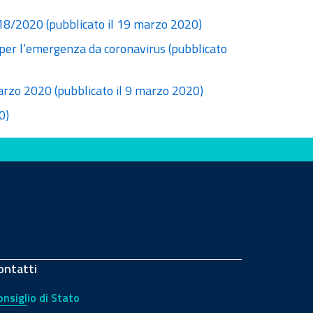
n.18/2020 (pubblicato il 19 marzo 2020)
 per l’emergenza da coronavirus (pubblicato
marzo 2020 (pubblicato il 9 marzo 2020)
0)
ontatti
onsiglio di Stato