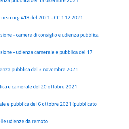
dienza pubblica del 15 dicembre 2021
ricorso nrg 418 del 2021 - CC 1.12.2021
ione - camera di consiglio e udienza pubblica
ione - udienza camerale e pubblica del 17
dienza pubblica del 3 novembre 2021
lica e camerale del 20 ottobre 2021
ale e pubblica del 6 ottobre 2021 (pubblicato
elle udienze da remoto