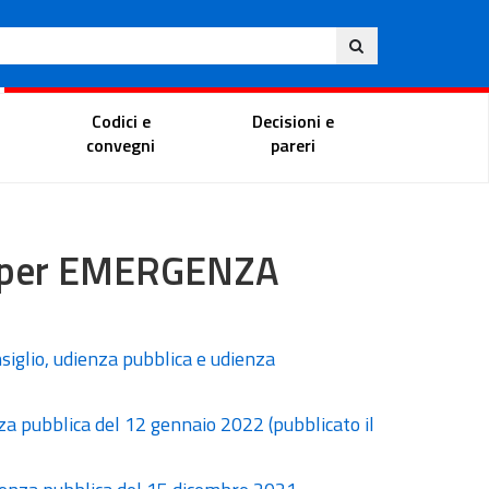
Ita
ito
Portale del magistrato
Codici e
Decisioni e
convegni
pareri
na per EMERGENZA
siglio, udienza pubblica e udienza
za pubblica del 12 gennaio 2022 (pubblicato il