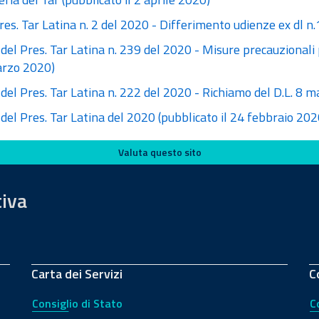
res. Tar Latina n. 2 del 2020 - Differimento udienze ex dl 
del Pres. Tar Latina n. 239 del 2020 - Misure precauzionali
arzo 2020)
del Pres. Tar Latina n. 222 del 2020 - Richiamo del D.L. 8 
del Pres. Tar Latina del 2020 (pubblicato il 24 febbraio 202
Valuta questo sito
tiva
Carta dei Servizi
C
Consiglio di Stato
C