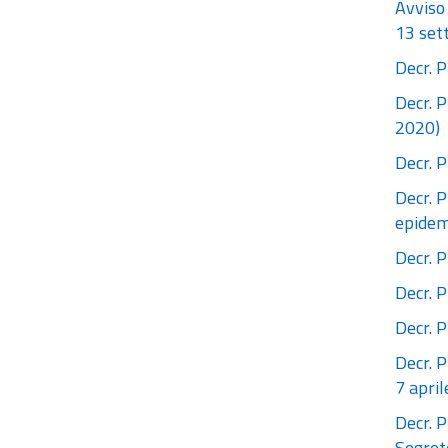
Avviso 
13 set
Decr. P
Decr. P
2020)
Decr. P
Decr. P
epidem
Decr. P
Decr. P
Decr. P
Decr. P
7 april
Decr. P
Segrete