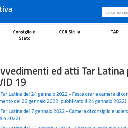
tiva
Cerca nel s
Portale dell'avvocato
Consiglio di
CGA Sicilia
TAR
Stato
vvedimenti ed atti Tar Lati
VID 19
Tar Latina del 24 gennaio 2022 - Fasce orarie camera di con
mento del 26 gennaio 2022 (pubblicato il 24 gennaio 2022)
Tar Latina del 7 gennaio 2022 - Camera di consiglio e udien
aio 2022)