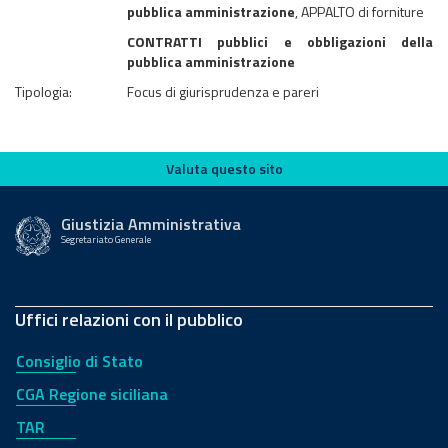
pubblica amministrazione
, APPALTO di forniture
CONTRATTI pubblici e obbligazioni della
pubblica amministrazione
Tipologia:
Focus di giurisprudenza e pareri
Valuta questo sito
Valuta questo sito
Giustizia Amministrativa
Segretariato Generale
Uffici relazioni con il pubblico
Consiglio di Stato
CGA Regione siciliana
TAR