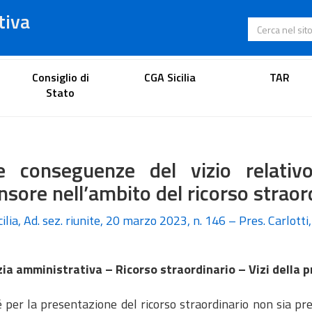
tiva
Cerca nel s
Portale dell'avvocato
Consiglio di
CGA Sicilia
TAR
Stato
le conseguenze del vizio relati
nsore nell’ambito del ricorso straor
ilia, Ad. sez. riunite, 20 marzo 2023, n. 146 – Pres. Carlotti
zia amministrativa – Ricorso straordinario – Vizi della
per la presentazione del ricorso straordinario non sia pres