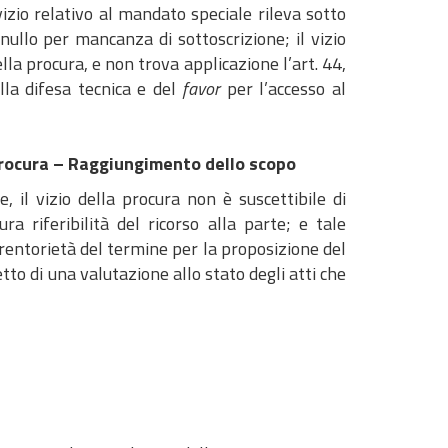
 vizio relativo al mandato speciale rileva sotto
 nullo per mancanza di sottoscrizione; il vizio
ella procura, e non trova applicazione l’art. 44,
ella difesa tecnica e del
favor
per l’accesso al
 procura – Raggiungimento dello scopo
e, il vizio della procura non è suscettibile di
ra riferibilità del ricorso alla parte; e tale
erentorietà del termine per la proposizione del
etto di una valutazione allo stato degli atti che