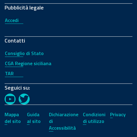
Pubblicità legale
Accedi
Contatti
Consiglio di Stato
CGA Regione siciliana
TAR
Seguici su:
YouTube
Twitter
Mappa
Guida
Dichiarazione
Condizioni
Privacy
del sito
al sito
di
di utilizzo
Accessibilità