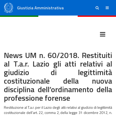
Giustizia Amministrativa
ricerca
menu
Consiglio di Stato
Tribunali Amministrativi Regionali
News UM n. 60/2018. Restituiti
al T.a.r. Lazio gli atti relativi al
giudizio di legittimità
costituzionale della nuova
disciplina dell’ordinamento della
professione forense
Restituzione al T.a.r. per il Lazio degli atti relativi al giudizio di legittimità
costituzionale dell’art. 22, comma 2, della legge 31 dicembre 2012, n.