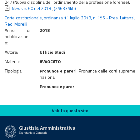
247 (Nuova disciplina dell’ordinamento della professione forense).
News n. 60 del 2018
,
(256335kb)
Corte costituzionale, ordinanza 11 luglio 2018, n. 156 - Pres. Lattanzi,
Red. Morelli
Anno di
2018
pubblicazion
e:
Autore:
Ufficio Studi
Materia:
AVVOCATO
Tipologia:
Pronunce e pareri
, Pronunce delle corti supreme
nazionali
Pronunce e pareri
Valuta questo sito
Valuta questo sito
Giustizia Amministrativa
Segretariato Generale