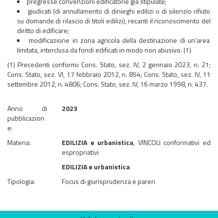
pregresse convenzioni edificatorie già stipulate;
giudicati (di annullamento di dinieghi edilizi o di silenzio rifiuto
su domande di rilascio di titoli edilizi), recanti il riconoscimento del
diritto di edificare;
modificazione in zona agricola della destinazione di un’area
limitata, interclusa da fondi edificati in modo non abusivo. (1)
(1) Precedenti conformi: Cons. Stato, sez. IV, 2 gennaio 2023, n. 21;
Cons. Stato, sez. VI, 17 febbraio 2012, n. 854; Cons. Stato, sez. IV, 11
settembre 2012, n. 4806; Cons. Stato, sez. IV, 16 marzo 1998, n. 437.
Anno di
2023
pubblicazion
e:
Materia:
EDILIZIA e urbanistica
, VINCOLI conformativi ed
espropriativi
EDILIZIA e urbanistica
Tipologia:
Focus di giurisprudenza e pareri