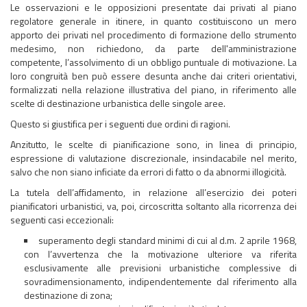
Le osservazioni e le opposizioni presentate dai privati al piano
regolatore generale in itinere, in quanto costituiscono un mero
apporto dei privati nel procedimento di formazione dello strumento
medesimo, non richiedono, da parte dell'amministrazione
competente, l’assolvimento di un obbligo puntuale di motivazione. La
loro congruità ben può essere desunta anche dai criteri orientativi,
formalizzati nella relazione illustrativa del piano, in riferimento alle
scelte di destinazione urbanistica delle singole aree.
Questo si giustifica per i seguenti due ordini di ragioni.
Anzitutto, le scelte di pianificazione sono, in linea di principio,
espressione di valutazione discrezionale, insindacabile nel merito,
salvo che non siano inficiate da errori di fatto o da abnormi illogicità.
La tutela dell’affidamento, in relazione all’esercizio dei poteri
pianificatori urbanistici, va, poi, circoscritta soltanto alla ricorrenza dei
seguenti casi eccezionali:
superamento degli standard minimi di cui al d.m. 2 aprile 1968,
con l’avvertenza che la motivazione ulteriore va riferita
esclusivamente alle previsioni urbanistiche complessive di
sovradimensionamento, indipendentemente dal riferimento alla
destinazione di zona;