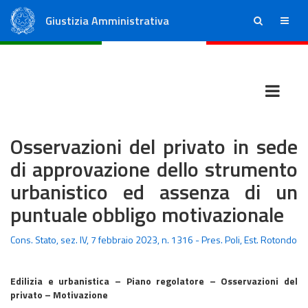
Giustizia Amministrativa
ricerca
menu
Consiglio di Stato
Tribunali Amministrativi Regionali
Osservazioni del privato in sede
di approvazione dello strumento
urbanistico ed assenza di un
puntuale obbligo motivazionale
Cons. Stato, sez. IV, 7 febbraio 2023, n. 1316 - Pres. Poli, Est. Rotondo
Edilizia e urbanistica – Piano regolatore – Osservazioni del
privato – Motivazione