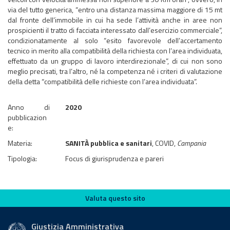
via del tutto generica, “entro una distanza massima maggiore di 15 mt
dal fronte dell’immobile in cui ha sede l’attività anche in aree non
prospicienti il tratto di facciata interessato dall’esercizio commerciale”,
condizionatamente al solo “esito favorevole dell’accertamento
tecnico in merito alla compatibilità della richiesta con l’area individuata,
effettuato da un gruppo di lavoro interdirezionale”, di cui non sono
meglio precisati, tra l’altro, né la competenza né i criteri di valutazione
della detta “compatibilità delle richieste con l’area individuata”.
Anno di
2020
pubblicazion
e:
Materia:
SANITÀ pubblica e sanitari
, COVID,
Campania
Tipologia:
Focus di giurisprudenza e pareri
Valuta questo sito
Valuta questo sito
Giustizia Amministrativa