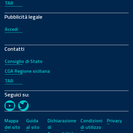
TAR
Pubblicità legale
Accedi
Contatti
Consiglio di Stato
CGA Regione siciliana
TAR
Seguici su:
YouTube
Twitter
Mappa
Guida
Dichiarazione
Condizioni
Privacy
del sito
al sito
di
di utilizzo