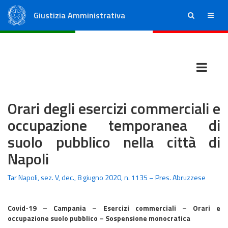
Giustizia Amministrativa
ricerca
menu
Consiglio di Stato
Tribunali Amministrativi Regionali
Orari degli esercizi commerciali e
occupazione temporanea di
suolo pubblico nella città di
Napoli
Tar Napoli, sez. V, dec., 8 giugno 2020, n. 1135 – Pres. Abruzzese
Covid-19 – Campania – Esercizi commerciali – Orari e
occupazione suolo pubblico – Sospensione monocratica