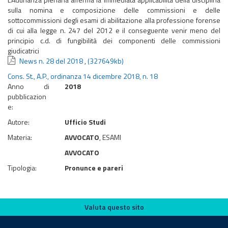
sulla nomina e composizione delle commissioni e delle
sottocommissioni degli esami di abilitazione alla professione forense
di cui alla legge n. 247 del 2012 e il conseguente venir meno del
principio c.d. di fungibilità dei componenti delle commissioni
giudicatrici
News n. 28 del 2018
,
(327649kb)
Cons. St., A.P., ordinanza 14 dicembre 2018, n. 18
Anno di
2018
pubblicazion
e:
Autore:
Ufficio Studi
Materia:
AVVOCATO
, ESAMI
AVVOCATO
Tipologia:
Pronunce e pareri
Valuta questo sito
Valuta questo sito