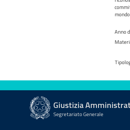
commit
mondo 
Anno d
Materi
Tipolog
Valuta questo sito
Giustizia Amministra
Segretariato Generale