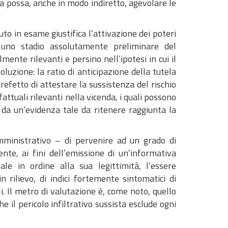
sa possa, anche in modo indiretto, agevolare le
uto in esame giustifica l’attivazione dei poteri
in uno stadio assolutamente preliminare del
nte rilevanti e persino nell’ipotesi in cui il
luzione: la ratio di anticipazione della tutela
refetto di attestare la sussistenza del rischio
attuali rilevanti nella vicenda, i quali possono
ti da un’evidenza tale da ritenere raggiunta la
amministrativo – di pervenire ad un grado di
nte, ai fini dell’emissione di un’informativa
ale in ordine alla sua legittimità, l’essere
 rilievo, di indici fortemente sintomatici di
i. Il metro di valutazione è, come noto, quello
e il pericolo infiltrativo sussista esclude ogni