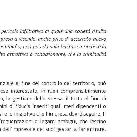
ricolo infiltrativo al quale una società risulta
mpresa a vicende, anche prive di accertato rilievo
antimafia, non può da sola bastare a ritenere la
to attrattivo o condizionante, che la criminalità
iale al fine del controllo del territorio, può
resa interessata, in ruoli comprensibilmente
 la gestione della stessa: il tutto al fine di
ini di fiducia inseriti quali meri dipendenti o
i e le iniziative che l’impresa dovrà seguire. Il
frequentazioni e legami ambigui, che lascino
dell’impresa e dei suoi gestori a far entrare,