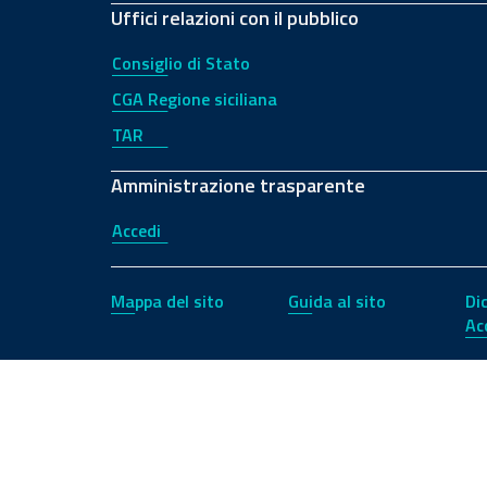
Uffici relazioni con il pubblico
Consiglio di Stato
CGA Regione siciliana
TAR
Amministrazione trasparente
Accedi
Mappa del sito
Guida al sito
Di
Ac