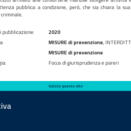
tenza pubblica: a condizione, però, che sia chiara la su
criminale.
i pubblicazione:
2020
a:
MISURE di prevenzione
, INTERDITT
MISURE di prevenzione
ia:
Focus di giurisprudenza e pareri
Valuta questo sito
tiva