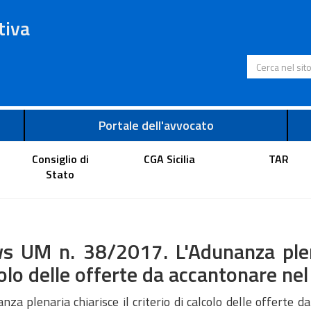
tiva
Cerca nel s
Portale dell'avvocato
Consiglio di
CGA Sicilia
TAR
Stato
 UM n. 38/2017. L'Adunanza plenar
olo delle offerte da accantonare nel c
nza plenaria chiarisce il criterio di calcolo delle offerte da 