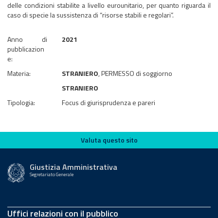
delle condizioni stabilite a livello eurounitario, per quanto riguarda il
caso di specie la sussistenza di “risorse stabili e regolari”.
Anno di
2021
pubblicazion
e:
Materia:
STRANIERO
, PERMESSO di soggiorno
STRANIERO
Tipologia:
Focus di giurisprudenza e pareri
Valuta questo sito
Valuta questo sito
Giustizia Amministrativa
Segretariato Generale
Uffici relazioni con il pubblico