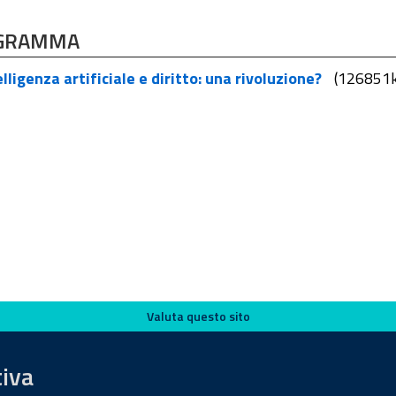
GRAMMA
lligenza artificiale e diritto: una rivoluzione?
(126851k
Valuta questo sito
tiva