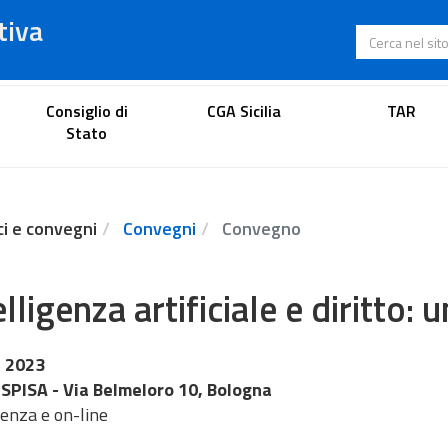
tiva
Cerca nel s
Portale dell'avvocato
Consiglio di
CGA Sicilia
TAR
Stato
ci e convegni
Convegni
Convegno
elligenza artificiale e diritto: 
 2023
 SPISA - Via Belmeloro 10, Bologna
senza e on-line