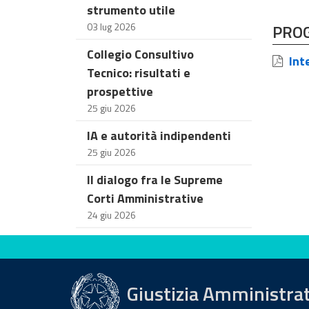
strumento utile
03 lug 2026
PRO
Collegio Consultivo
Inte
Tecnico: risultati e
prospettive
25 giu 2026
IA e autorità indipendenti
25 giu 2026
Il dialogo fra le Supreme
Corti Amministrative
24 giu 2026
Valuta questo sito
Giustizia Amministra