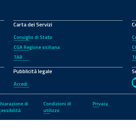
Carta dei Servizi
C
Consiglio di Stato
C
CGA Regione siciliana
C
TAR
T
Pubblicità legale
S
Accedi
chiarazione di
Condizioni di
Privacy
cessibilità
utilizzo