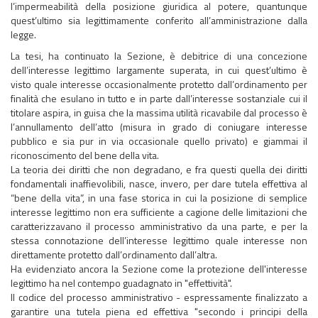
l’impermeabilità della posizione giuridica al potere, quantunque
quest’ultimo sia legittimamente conferito all’amministrazione dalla
legge.
La tesi, ha continuato la Sezione, è debitrice di una concezione
dell’interesse legittimo largamente superata, in cui quest’ultimo è
visto quale interesse occasionalmente protetto dall’ordinamento per
finalità che esulano in tutto e in parte dall’interesse sostanziale cui il
titolare aspira, in guisa che la massima utilità ricavabile dal processo è
l’annullamento dell’atto (misura in grado di coniugare interesse
pubblico e sia pur in via occasionale quello privato) e giammai il
riconoscimento del bene della vita.
La teoria dei diritti che non degradano, e fra questi quella dei diritti
fondamentali inaffievolibili, nasce, invero, per dare tutela effettiva al
“bene della vita”, in una fase storica in cui la posizione di semplice
interesse legittimo non era sufficiente a cagione delle limitazioni che
caratterizzavano il processo amministrativo da una parte, e per la
stessa connotazione dell’interesse legittimo quale interesse non
direttamente protetto dall’ordinamento dall’altra.
Ha evidenziato ancora la Sezione come la protezione dell'interesse
legittimo ha nel contempo guadagnato in "effettività".
​​​​Il codice del processo amministrativo - espressamente finalizzato a
garantire una tutela piena ed effettiva "secondo i principi della