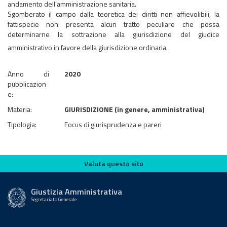
andamento dell’amministrazione sanitaria.
​​​​​​​Sgomberato il campo dalla teoretica dei diritti non affievolibili, la
fattispecie non presenta alcun tratto peculiare che possa
determinarne la sottrazione alla giurisdizione del giudice
amministrativo in favore della giurisdizione ordinaria.
Anno di
2020
pubblicazion
e:
Materia:
GIURISDIZIONE (in genere, amministrativa)
Tipologia:
Focus di giurisprudenza e pareri
Valuta questo sito
Valuta questo sito
Giustizia Amministrativa
Segretariato Generale