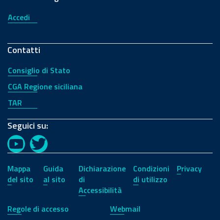
Accedi
Contatti
Consiglio di Stato
CGA Regione siciliana
TAR
Seguici su:
YouTube
Twitter
Mappa
Guida
Dichiarazione
Condizioni
Privacy
del sito
al sito
di
di utilizzo
Accessibilità
Regole di accesso
Webmail