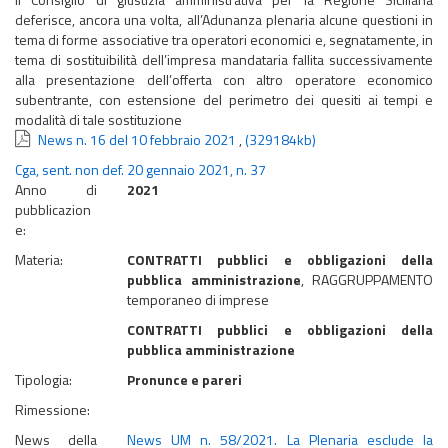
deferisce, ancora una volta, all’Adunanza plenaria alcune questioni in
tema di forme associative tra operatori economici e, segnatamente, in
tema di sostituibilità dell’impresa mandataria fallita successivamente
alla presentazione dell’offerta con altro operatore economico
subentrante, con estensione del perimetro dei quesiti ai tempi e
modalità di tale sostituzione
News n. 16 del 10 febbraio 2021
,
(329184kb)
Cga, sent. non def. 20 gennaio 2021, n. 37
Anno di
2021
pubblicazion
e:
Materia:
CONTRATTI pubblici e obbligazioni della
pubblica amministrazione
, RAGGRUPPAMENTO
temporaneo di imprese
CONTRATTI pubblici e obbligazioni della
pubblica amministrazione
Tipologia:
Pronunce e pareri
Rimessione:
News della
News UM n. 58/2021. La Plenaria esclude la