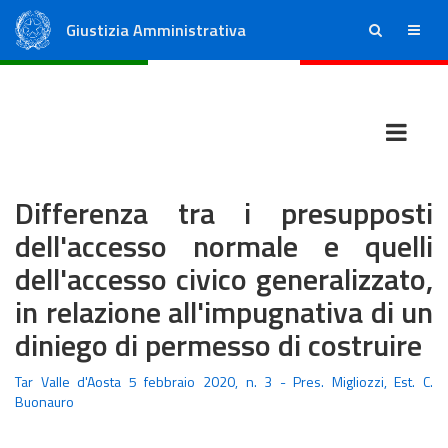
Giustizia Amministrativa
ricerca
menu
Consiglio di Stato
Tribunali Amministrativi Regionali
Differenza tra i presupposti
dell'accesso normale e quelli
dell'accesso civico generalizzato,
in relazione all'impugnativa di un
diniego di permesso di costruire
Tar Valle d'Aosta 5 febbraio 2020, n. 3 - Pres. Migliozzi, Est. C.
Buonauro