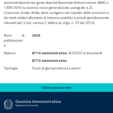
amministrativa (Linee guida Autorità Nazionale Anticorruzione-ANAC n.
1309/2016 su accesso civico generalizzato, paragrafo 4.2).
L’esercizio di tale diritto deve svolgersi nel rispetto delle eccezioni e
dei limiti relativi alla tutela di interessi pubblici e privati giuridicamente
rilevanti (art. 5-bis, comma 2, lettera a), d.lgs. n. 33 del 2013).
Anno di
2020
pubblicazion
e:
Materia:
ATTO amministrativo
, ACCESSO ai documenti
ATTO amministrativo
Tipologia:
Focus di giurisprudenza e pareri
Valuta questo sito
Valuta questo sito
Giustizia Amministrativa
Segretariato Generale