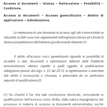
Accesso ai documenti – Istanza – Reiterazione – Possibilità –
Condizione.
Accesso ai documenti – Accesso generalizzato – Ambito di
applicazione – Individuazione.
La reiterazione di una domanda di accesso agli atti è ammissibile se
articolata su fatti nuovi non rappresentati nell'originaria istanza ed a fronte di
diversa prospettazione dell'interesse giuridicamente rilevante (1).
Il diritto all'accesso civico generalizzato riguarda la possibilità di
accedere a dati, documenti e informazioni detenuti dalle Pubbliche
amministrazioni ulteriori rispetto a quelli oggetto di pubblicazione
obbligatoria previsti dal d.lgs. n. 33 del 2013; la legittimazione a esercitare
tale diritto è riconosciuta a chiunque, a prescindere da un particolare
requisito di qualificazione (2).
(1) Ha chiarito il Tar che tale conclusione discende, nonostante la
qualificazione dell'accesso come diritto, dalla natura impugnatoria del
processo in materia di accesso ai documenti amministrativi; sicché