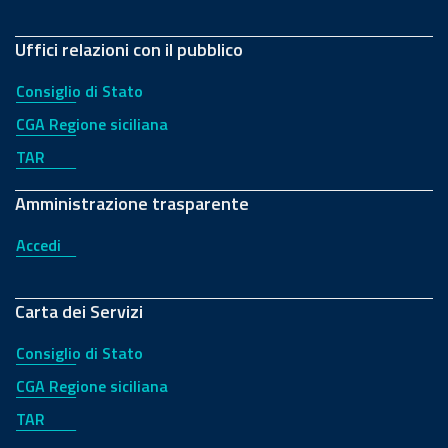
Uffici relazioni con il pubblico
Consiglio di Stato
CGA Regione siciliana
TAR
Amministrazione trasparente
Accedi
Carta dei Servizi
Consiglio di Stato
CGA Regione siciliana
TAR