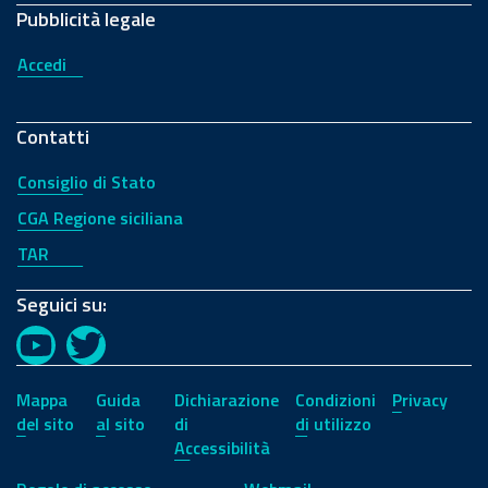
Pubblicità legale
Accedi
Contatti
Consiglio di Stato
CGA Regione siciliana
TAR
Seguici su:
YouTube
Twitter
Mappa
Guida
Dichiarazione
Condizioni
Privacy
del sito
al sito
di
di utilizzo
Accessibilità