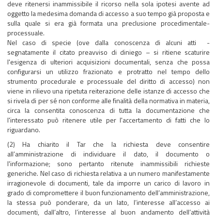
deve ritenersi inammissibile il ricorso nella sola ipotesi avente ad
oggetto la medesima domanda di accesso a suo tempo già proposta e
sulla quale si era già formata una preclusione procedimentale-
processuale.
Nel caso di specie (ove dalla conoscenza di alcuni atti -
segnatamente il citato preavviso di diniego – si ritiene scaturire
l'esigenza di ulteriori acquisizioni documentali, senza che possa
configurarsi un utilizzo frazionato e protratto nel tempo dello
strumento procedurale e processuale del diritto di accesso) non
viene in rilievo una ripetuta reiterazione delle istanze di accesso che
si rivela di per sé non conforme alle finalità della normativa in materia,
circa la consentita conoscenza di tutta la documentazione che
l'interessato può ritenere utile per l'accertamento di fatti che lo
riguardano.
(2) Ha chiarito il Tar che la richiesta deve consentire
all’amministrazione di individuare il dato, il documento o
l'informazione; sono pertanto ritenute inammissibili richieste
generiche. Nel caso di richiesta relativa a un numero manifestamente
irragionevole di documenti, tale da imporre un carico di lavoro in
grado di compromettere il buon funzionamento dell’amministrazione,
la stessa può ponderare, da un lato, l’interesse all’accesso ai
documenti, dall’altro, l’interesse al buon andamento dell’attività