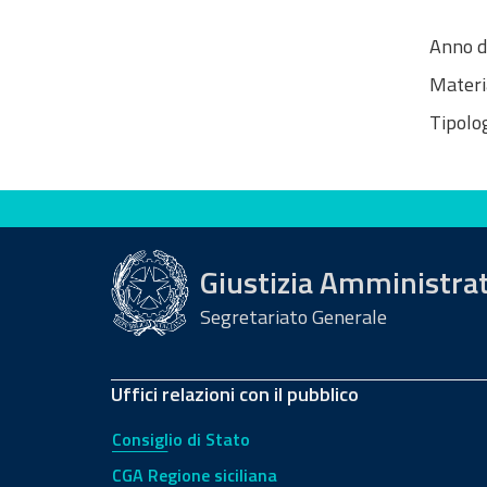
Anno d
Materi
Tipolog
Valuta questo sito
Giustizia Amministra
Segretariato Generale
Uffici relazioni con il pubblico
Consiglio di Stato
CGA Regione siciliana