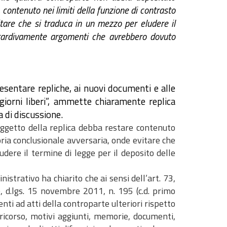
ontenuto nei limiti della funzione di contrasto
itare che si traduca in un mezzo per eludere il
 tardivamente argomenti che avrebbero dovuto
resentare repliche, ai nuovi documenti e alle
giorni liberi”, ammette chiaramente replica
 di discussione.
’oggetto della replica debba restare contenuto
oria conclusionale avversaria, onde evitare che
udere il termine di legge per il deposito delle
istrativo ha chiarito che ai sensi dell’art. 73,
q), d.lgs. 15 novembre 2011, n. 195 (c.d. primo
nti ad atti della controparte ulteriori rispetto
 (ricorso, motivi aggiunti, memorie, documenti,