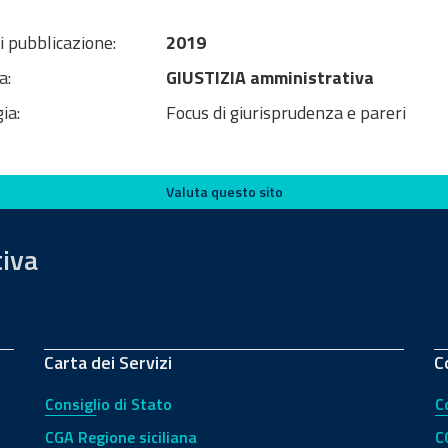
i pubblicazione:
2019
a:
GIUSTIZIA amministrativa
ia:
Focus di giurisprudenza e pareri
Valuta questo sito
tiva
Carta dei Servizi
C
Consiglio di Stato
C
CGA Regione siciliana
C