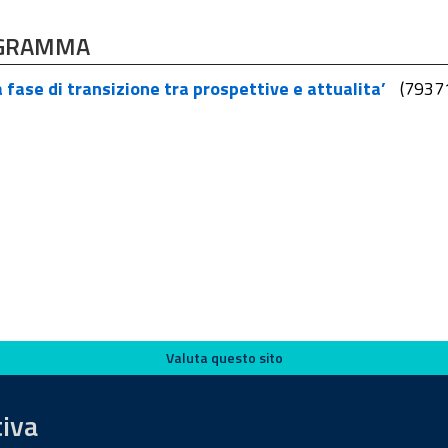
GRAMMA
fase di transizione tra prospettive e attualita’
(7937
Valuta questo sito
tiva