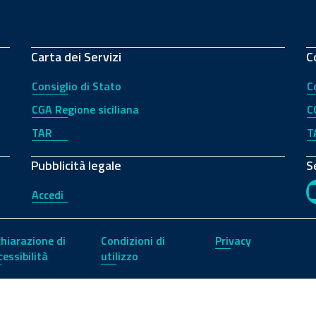
Carta dei Servizi
C
Consiglio di Stato
C
CGA Regione siciliana
C
TAR
T
Pubblicità legale
S
Accedi
chiarazione di
Condizioni di
Privacy
cessibilità
utilizzo