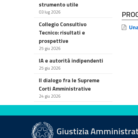
strumento utile
03 lug 2026
PRO
Collegio Consultivo
Una 
Tecnico: risultati e
prospettive
25 giu 2026
IA e autorità indipendenti
25 giu 2026
Il dialogo fra le Supreme
Corti Amministrative
24 giu 2026
Valuta questo sito
Giustizia Amministra