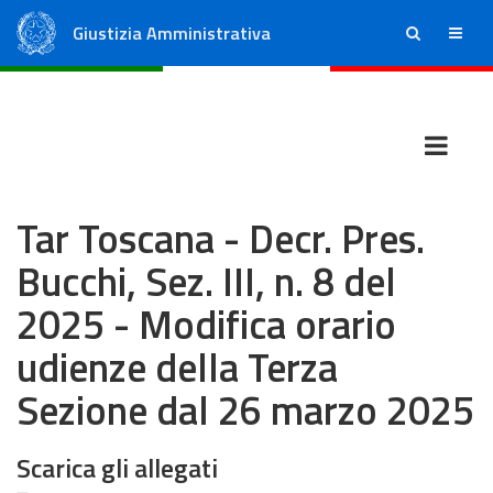
Giustizia Amministrativa
ricerca
menu
Consiglio di Stato
Tribunali Amministrativi Regionali
Tar Toscana - Decr. Pres.
Bucchi, Sez. III, n. 8 del
2025 - Modifica orario
udienze della Terza
Sezione dal 26 marzo 2025
Scarica gli allegati