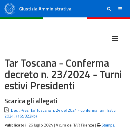
Giustizia Amministrativa
ricerca
menu
Consiglio di Stato
Tribunali Amministrativi Regionali
Tar Toscana - Conferma
decreto n. 23/2024 - Turni
estivi Presidenti
Scarica gli allegati
Decr. Pres. Tar Toscana n. 24 del 2024 - Conferma Turni Estivi
2024
,
(165822kb)
Pubblicato il
26 luglio 2024 |
A cura del TAR Firenze
|
Stampa